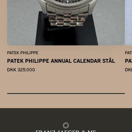
PATEK PHILIPPE
PAT
PATEK PHILIPPE ANNUAL CALENDAR STÅL
PA
DKK 325.000
DK