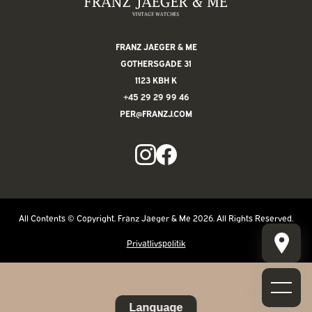
FRANZ JAEGER & ME
GOTHERSGADE 31
1123 KBH K
+45 29 29 99 46
PER@FRANZJ.COM
All Contents © Copyright. Franz Jaeger & Me 2026. All Rights Reserved.
Privatlivspolitik
Language