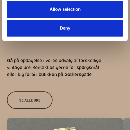
Allow selection
Udforsk andre ure
Deny
Gå på opdagelse i vores udvalg af forskellige
vintage ure. Kontakt os gerne for spørgsmål
eller kig forbi i butikken på Gothersgade.
SE ALLE URE