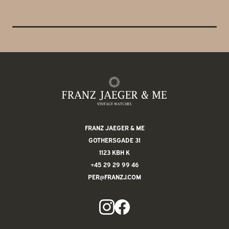
FRANZ JAEGER & ME
GOTHERSGADE 31
1123 KBH K
+45 29 29 99 46
PER@FRANZJ.COM