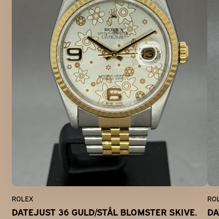
ROLEX
RO
DATEJUST 36 GULD/STÅL BLOMSTER SKIVE.
DA