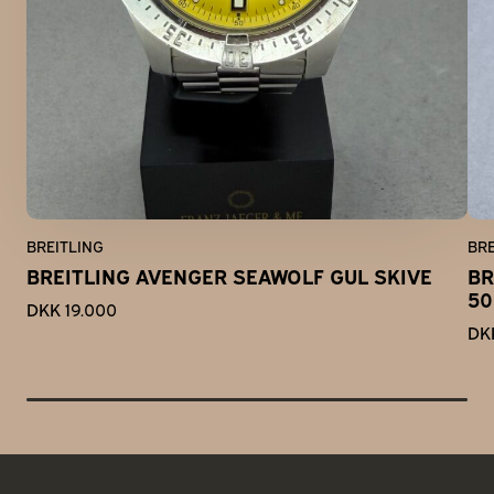
BREITLING
BRE
BREITLING AVENGER SEAWOLF GUL SKIVE
BR
50
DKK 19.000
DK