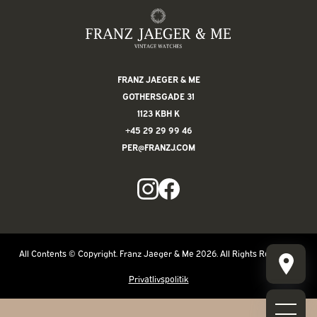
FRANZ JAEGER & ME
GOTHERSGADE 31
1123 KBH K
+45 29 29 99 46
PER@FRANZJ.COM
All Contents © Copyright. Franz Jaeger & Me 2026. All Rights Reserved.
Privatlivspolitik