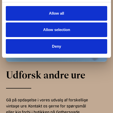
Allow all
Allow selection
Deny
Udforsk andre ure
Gå på opdagelse i vores udvalg af forskellige
vintage ure. Kontakt os gerne for spørgsmål
eller kig forbi i butikken på Gothersgade.