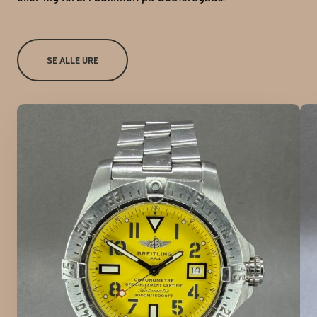
SE ALLE URE